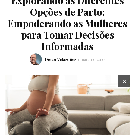
Explorando as Diferentes
Opções de Parto:
Empoderando as Mulheres
para Tomar Decisões
Informadas
Diego Velázquez
maio 12, 2023