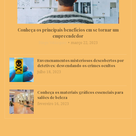
Conheça os principais benefícios em se tornar um
empreendedor
Diego Velázquez
março 22, 2023
Envenenamentos misteriosos descobertos por
detetives: desvendando os crimes ocultos
julho 18, 2023
Conheça os materiais gráficos essenciais para
salões de beleza
fevereiro 16, 2023