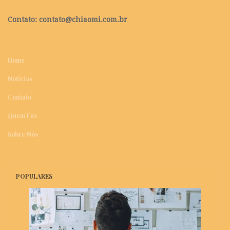
Contato:
contato@chiaomi.com.br
Home
Notícias
Contato
Quem Faz
Sobre Nós
POPULARES