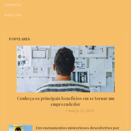
Quem Faz
Sobre Nós
POPULARES
Conheça os principais benefícios em se tornar um
empreendedor
Diego Velázquez
março 22, 2023
Envenenamentos misteriosos descobertos por