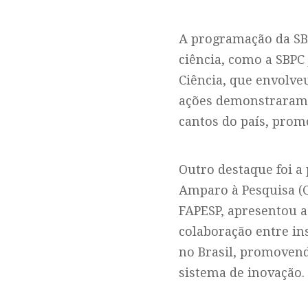
A programação da SBP
ciência, como a SBPC 
Ciência, que envolveu
ações demonstraram 
cantos do país, prom
Outro destaque foi a
Amparo à Pesquisa (
FAPESP, apresentou a
colaboração entre ins
no Brasil, promovend
sistema de inovação.