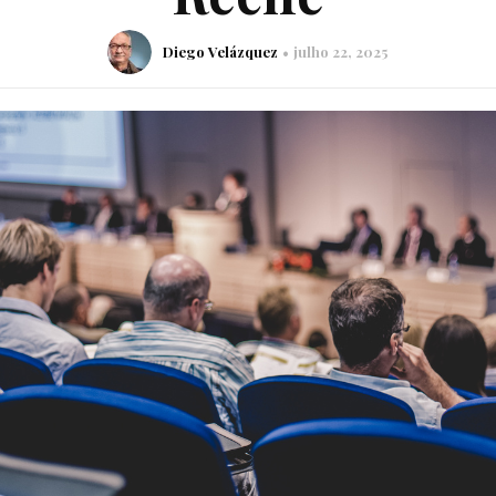
Diego Velázquez
julho 22, 2025