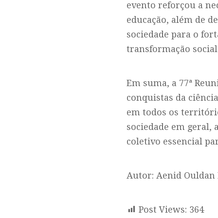
evento reforçou a ne
educação, além de de
sociedade para o for
transformação social
Em suma, a 77ª Reuni
conquistas da ciênc
em todos os territóri
sociedade em geral, 
coletivo essencial p
Autor: Aenid Ouldan
Post Views:
364