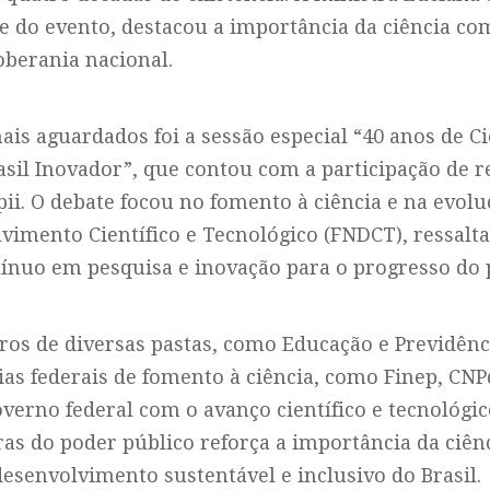
e do evento, destacou a importância da ciência c
berania nacional.
 aguardados foi a sessão especial “40 anos de Ci
sil Inovador”, que contou com a participação de 
ii. O debate focou no fomento à ciência e na evol
vimento Científico e Tecnológico (FNDCT), ressalt
ínuo em pesquisa e inovação para o progresso do p
ros de diversas pastas, como Educação e Previdênci
ias federais de fomento à ciência, como Finep, CNP
erno federal com o avanço científico e tecnológic
ras do poder público reforça a importância da ciên
esenvolvimento sustentável e inclusivo do Brasil.