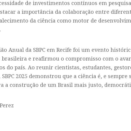
cessidade de investimentos contínuos em pesquisa
stacar a importância da colaboração entre diferent
talecimento da ciência como motor de desenvolvi
.
ão Anual da SBPC em Recife foi um evento históric
ia brasileira e reafirmou o compromisso com o av
os do país. Ao reunir cientistas, estudantes, gestor
a SBPC 2025 demonstrou que a ciência é, e sempre
ara a construção de um Brasil mais justo, democrát
 Perez