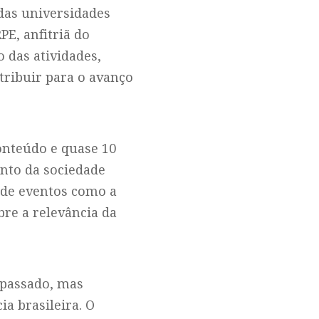
das universidades
PE, anfitriã do
 das atividades,
tribuir para o avanço
onteúdo e quase 10
ento da sociedade
a de eventos como a
re a relevância da
 passado, mas
ia brasileira. O