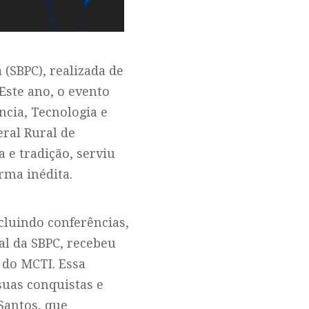
 (SBPC), realizada de
 Este ano, o evento
ncia, Tecnologia e
eral Rural de
 e tradição, serviu
rma inédita.
cluindo conferências,
al da SBPC, recebeu
 do MCTI. Essa
suas conquistas e
Santos, que