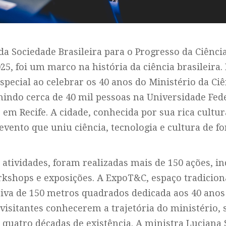
a Sociedade Brasileira para o Progresso da Ciência
025, foi um marco na história da ciência brasileira.
special ao celebrar os 40 anos do Ministério da Ciê
nindo cerca de 40 mil pessoas na Universidade Fed
m Recife. A cidade, conhecida por sua rica cultura
vento que uniu ciência, tecnologia e cultura de fo
atividades, foram realizadas mais de 150 ações, in
shops e exposições. A ExpoT&C, espaço tradicion
va de 150 metros quadrados dedicada aos 40 anos
visitantes conhecerem a trajetória do ministério, 
s quatro décadas de existência. A ministra Luciana 