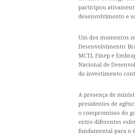
participou ativament
desenvolvimento e so
Um dos momentos mais
Desenvolvimento: Bra
MCTI, Finep e Embrap
Nacional de Desenvol
do investimento cont
A presença de minist
presidentes de agênc
o compromisso do gov
entre diferentes esfe
fundamental para o d