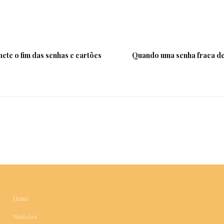
ete o fim das senhas e cartões
Quando uma senha fraca de
Home
Notícias