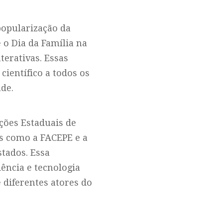
popularização da
 o Dia da Família na
terativas. Essas
ientífico a todos os
ade.
ções Estaduais de
s como a FACEPE e a
stados. Essa
iência e tecnologia
 diferentes atores do