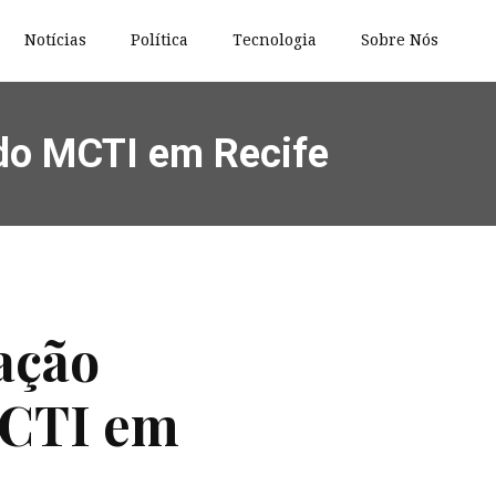
Notícias
Política
Tecnologia
Sobre Nós
do MCTI em Recife
ação
MCTI em