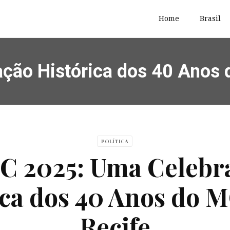
Home
Brasil
ção Histórica dos 40 Anos 
POLÍTICA
C 2025: Uma Celebr
ica dos 40 Anos do 
Recife