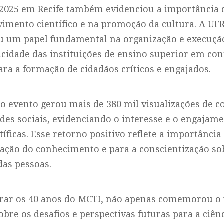
 2025 em Recife também evidenciou a importância 
vimento científico e na promoção da cultura. A UFR
 um papel fundamental na organização e execução
idade das instituições de ensino superior em con
ra a formação de cidadãos críticos e engajados.
o evento gerou mais de 380 mil visualizações de c
edes sociais, evidenciando o interesse e o engajam
íficas. Esse retorno positivo reflete a importânci
ação do conhecimento e para a conscientização sob
das pessoas.
ebrar os 40 anos do MCTI, não apenas comemorou o
re os desafios e perspectivas futuras para a ciênc