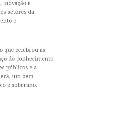
, inovação e
es setores da
mento e
o que celebrou as
anço do conhecimento
es públicos e a
 será, um bem
ico e soberano.