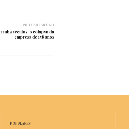
PRÓXIMO ARTIGO
rruba séculos: o colapso da
empresa de 158 anos
POPULARES