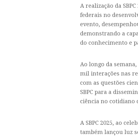
A realização da SBPC
federais no desenvol
evento, desempenhou
demonstrando a capac
do conhecimento e pa
Ao longo da semana, 
mil interações nas r
com as questões cient
SBPC para a dissemin
ciência no cotidiano 
A SBPC 2025, ao cel
também lançou luz sob