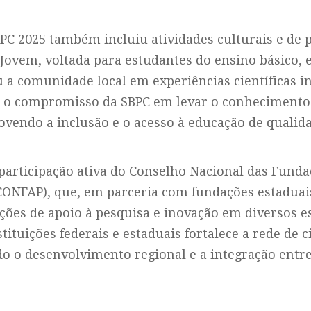
C 2025 também incluiu atividades culturais e de 
Jovem, voltada para estudantes do ensino básico, e
 a comunidade local em experiências científicas in
o compromisso da SBPC em levar o conhecimento c
ovendo a inclusão e o acesso à educação de qualid
 participação ativa do Conselho Nacional das Funda
CONFAP), que, em parceria com fundações estaduai
ções de apoio à pesquisa e inovação em diversos e
tituições federais e estaduais fortalece a rede de c
o o desenvolvimento regional e a integração entre