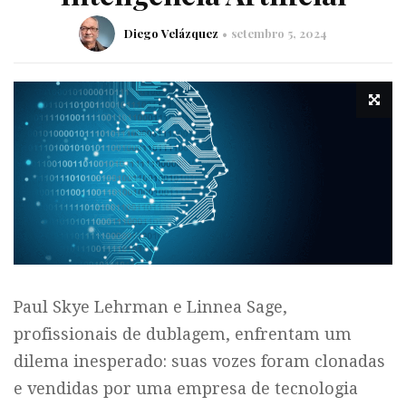
Diego Velázquez
setembro 5, 2024
Paul Skye Lehrman e Linnea Sage,
profissionais de dublagem, enfrentam um
dilema inesperado: suas vozes foram clonadas
e vendidas por uma empresa de tecnologia