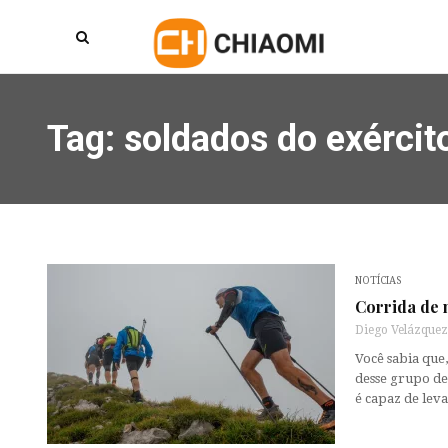
Tag: soldados do exército
NOTÍCIAS
Corrida de 
Diego Velázquez
Você sabia que
desse grupo de
é capaz de lev