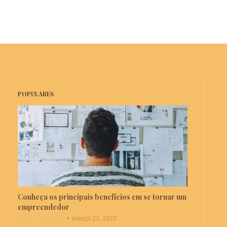
POPULARES
Conheça os principais benefícios em se tornar um
empreendedor
Diego Velázquez
março 22, 2023