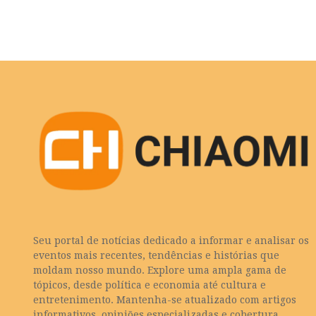
Seu portal de notícias dedicado a informar e analisar os
eventos mais recentes, tendências e histórias que
moldam nosso mundo. Explore uma ampla gama de
tópicos, desde política e economia até cultura e
entretenimento. Mantenha-se atualizado com artigos
informativos, opiniões especializadas e cobertura