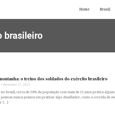
Home
Brasil
 brasileiro
montanha: o treino dos soldados do exército brasileiro
fevereiro 27, 2023
, no Brasil, cerca de 50% da população com mais de 15 anos pratica algum
 pessoas nunca pensou em praticar algo desafiador, como a corrida de m
ar […]