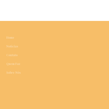
Home
Notícias
Contato
Quem Faz
Sobre Nós