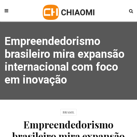
Empreendedorismo
brasileiro mira expansão
internacional com foco
em inovação
BRASIL
Empreendedorismo
brasileiro mira expansão