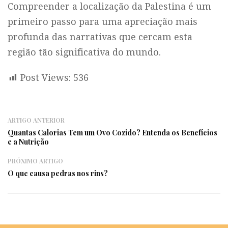
Compreender a localização da Palestina é um
primeiro passo para uma apreciação mais
profunda das narrativas que cercam esta
região tão significativa do mundo.
Post Views:
536
ARTIGO ANTERIOR
Quantas Calorias Tem um Ovo Cozido? Entenda os Benefícios
e a Nutrição
PRÓXIMO ARTIGO
O que causa pedras nos rins?