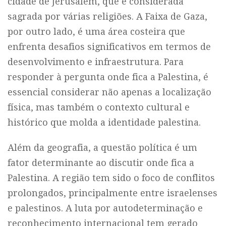
cidade de Jerusalém, que é considerada
sagrada por várias religiões. A Faixa de Gaza,
por outro lado, é uma área costeira que
enfrenta desafios significativos em termos de
desenvolvimento e infraestrutura. Para
responder à pergunta onde fica a Palestina, é
essencial considerar não apenas a localização
física, mas também o contexto cultural e
histórico que molda a identidade palestina.
Além da geografia, a questão política é um
fator determinante ao discutir onde fica a
Palestina. A região tem sido o foco de conflitos
prolongados, principalmente entre israelenses
e palestinos. A luta por autodeterminação e
reconhecimento internacional tem gerado