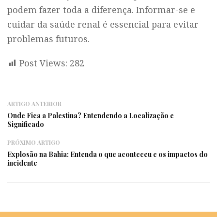
podem fazer toda a diferença. Informar-se e
cuidar da saúde renal é essencial para evitar
problemas futuros.
Post Views:
282
ARTIGO ANTERIOR
Onde Fica a Palestina? Entendendo a Localização e
Significado
PRÓXIMO ARTIGO
Explosão na Bahia: Entenda o que aconteceu e os impactos do
incidente