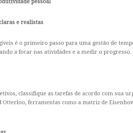
rodutividade pessoal
claras e realistas
ngíveis é o primeiro passo para uma gestão de temp
do a focar nas atividades e a medir o progresso.
etivos, classifique as tarefas de acordo com sua ur
d Otterloo, ferramentas como a matriz de Eisenho
tas