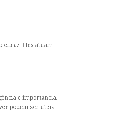
o eficaz. Eles atuam
gência e importância.
wer podem ser úteis