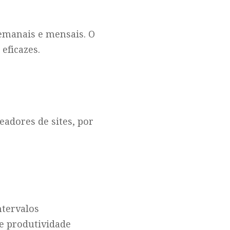
 semanais e mensais. O
eficazes.
eadores de sites, por
ntervalos
de produtividade