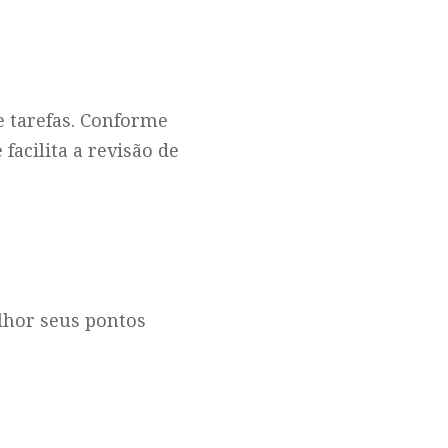
e tarefas. Conforme
facilita a revisão de
lhor seus pontos