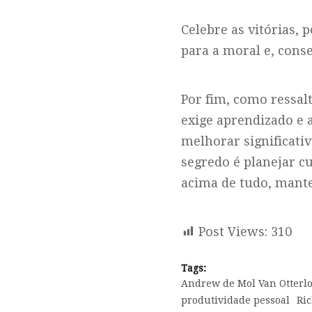
Celebre as vitórias, 
para a moral e, cons
Por fim, como ressal
exige aprendizado e a
melhorar significati
segredo é planejar c
acima de tudo, mante
Post Views:
310
Tags:
Andrew de Mol Van Otterl
produtividade pessoal
Ri