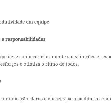
rodutividade em equipe
s e responsabilidades
pe deve conhecer claramente suas funções e respo
 esforços e otimiza o ritmo de todos.
z
comunicação claros e eficazes para facilitar a cola