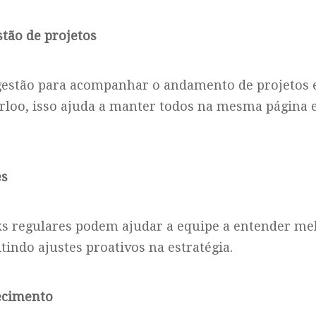
stão de projetos
 gestão para acompanhar o andamento de projetos 
rloo, isso ajuda a manter todos na mesma página e 
es
ks regulares podem ajudar a equipe a entender me
itindo ajustes proativos na estratégia.
hecimento