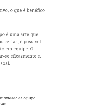
ivo, o que é benéfico
mpo é uma arte que
s certas, é possível
nto em equipe. O
r-se eficazmente e,
soal.
dutividade da equipe
 Van