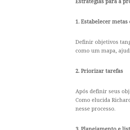
Estratégias para a p
1. Estabelecer metas 
Definir objetivos ta
como um mapa, ajudan
2. Priorizar tarefas
Após definir seus obj
Como elucida Richar
nesse processo.
3. Planejamento e lis