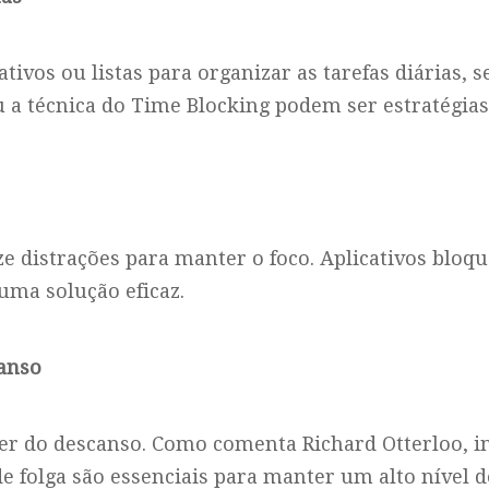
cativos ou listas para organizar as tarefas diárias,
 técnica do Time Blocking podem ser estratégias 
e distrações para manter o foco. Aplicativos bloqu
uma solução eficaz.
anso
r do descanso. Como comenta Richard Otterloo, i
e folga são essenciais para manter um alto nível 