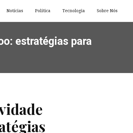
Notícias
Política
Tecnologia
Sobre Nós
o: estratégias para
ividade
atégias