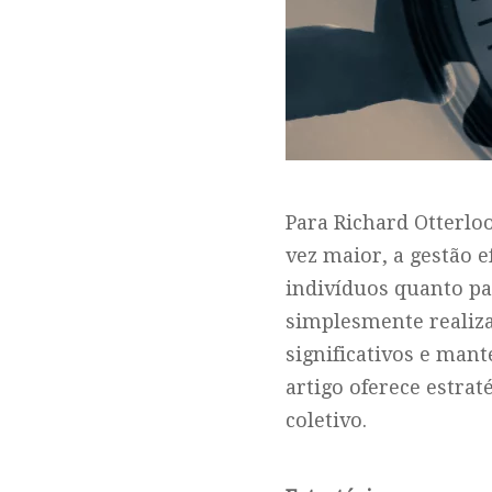
Para Richard Otterl
vez maior, a gestão 
indivíduos quanto pa
simplesmente realiz
significativos e mant
artigo oferece estrat
coletivo.