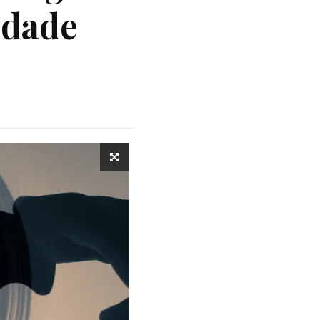
idade