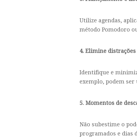
Utilize agendas, apli
método Pomodoro ou a
4. Elimine distrações
Identifique e minimiz
exemplo, podem ser 
5. Momentos de desc
Não subestime o pode
programados e dias d