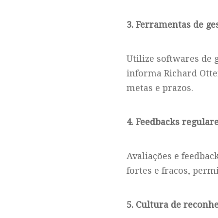
3. Ferramentas de ge
Utilize softwares de
informa Richard Otte
metas e prazos.
4. Feedbacks regular
Avaliações e feedbac
fortes e fracos, perm
5. Cultura de recon