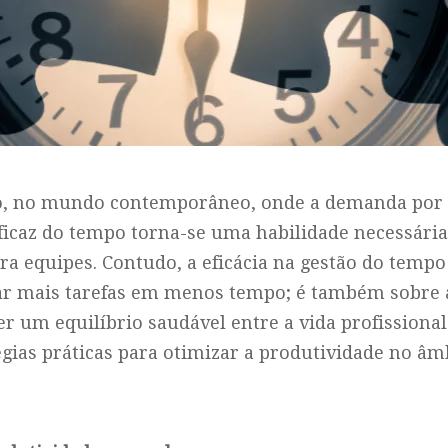
oo, no mundo contemporâneo, onde a demanda por 
eficaz do tempo torna-se uma habilidade necessária
ra equipes. Contudo, a eficácia na gestão do tempo
ar mais tarefas em menos tempo; é também sobre 
er um equilíbrio saudável entre a vida profissional
égias práticas para otimizar a produtividade no âm