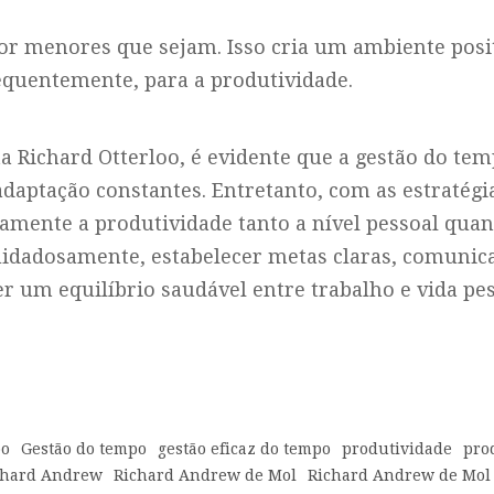
por menores que sejam. Isso cria um ambiente posit
equentemente, para a produtividade.
ta Richard Otterloo, é evidente que a gestão do te
daptação constantes. Entretanto, com as estratégia
vamente a produtividade tanto a nível pessoal qua
uidadosamente, estabelecer metas claras, comunica
r um equilíbrio saudável entre trabalho e vida pes
oo
Gestão do tempo
gestão eficaz do tempo
produtividade
pro
chard Andrew
Richard Andrew de Mol
Richard Andrew de Mol