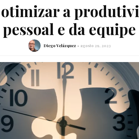
 otimizar a produtiv
pessoal e da equipe
Diego Velázquez
agosto 29, 2023