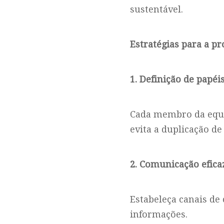
sustentável.
Estratégias para a p
1. Definição de papéi
Cada membro da equi
evita a duplicação de
2. Comunicação efica
Estabeleça canais de 
informações.