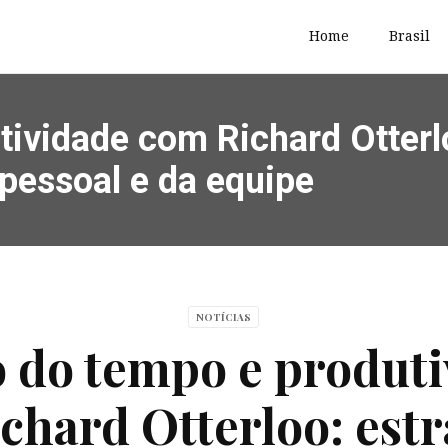
Home
Brasil
ividade com Richard Otterlo
 pessoal e da equipe
NOTÍCIAS
 do tempo e produt
chard Otterloo: estr