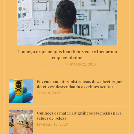
Conheça os principais benefícios em se tornar um
empreendedor
Diego Velázquez
março 22, 2023
Envenenamentos misteriosos descobertos por
detetives: desvendando os crimes ocultos
julho 18, 2023
Conheça os materiais gráficos essenciais para
salões de beleza
fevereiro 16, 2023