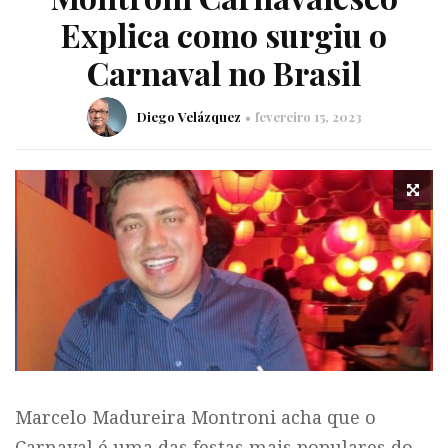
Explica como surgiu o
Carnaval no Brasil
Diego Velázquez
fevereiro 15, 2023
Marcelo Madureira Montroni acha que o
Carnaval é uma das festas mais populares do