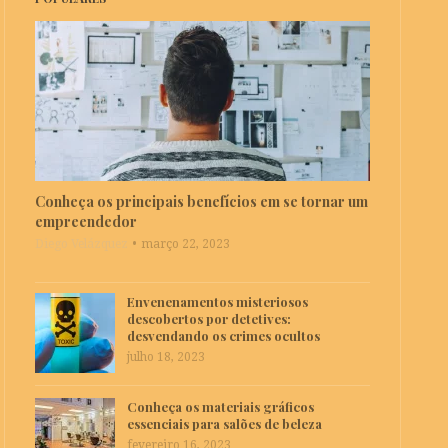
Conheça os principais benefícios em se tornar um
empreendedor
Diego Velázquez
março 22, 2023
Envenenamentos misteriosos
descobertos por detetives:
desvendando os crimes ocultos
julho 18, 2023
Conheça os materiais gráficos
essenciais para salões de beleza
fevereiro 16, 2023