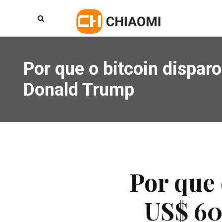
Por que o bitcoin dispar
Donald Trump
Por que 
US$ 60