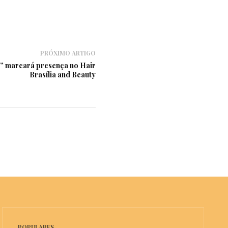
PRÓXIMO ARTIGO
” marcará presença no Hair
Brasília and Beauty
POPULARES