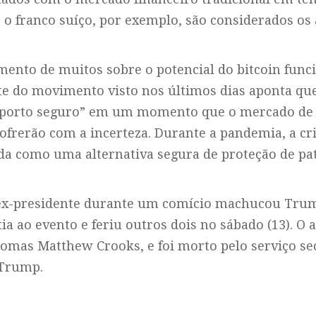
e o franco suíço, por exemplo, são considerados os
mento de muitos sobre o potencial do bitcoin fun
rte do movimento visto nos últimos dias aponta qu
porto seguro” em um momento que o mercado de a
frerão com a incerteza. Durante a pandemia, a cr
ada como uma alternativa segura de proteção de pa
 ex-presidente durante um comício machucou Tru
ia ao evento e feriu outros dois no sábado (13). O a
omas Matthew Crooks, e foi morto pelo serviço se
 Trump.