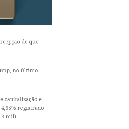
ercepção de que
rump, no último
e capitalização e
 4,65% registrado
3 mil).