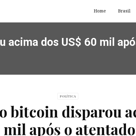
Home
Brasil
ou acima dos US$ 60 mil apó
POLÍTICA
o bitcoin disparou 
 mil após o atentado