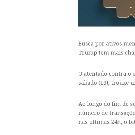
Busca por ativos men
Trump tem mais chanc
O atentado contra o 
sábado (13), trouxe 
Ao longo do fim de s
número de transações
nas últimas 24h, o bi