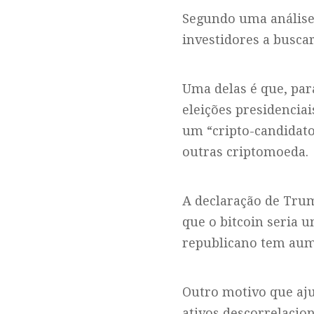
Segundo uma análise 
investidores a busca
Uma delas é que, par
eleições presidencia
um “cripto-candidato”
outras criptomoeda.
A declaração de Trum
que o bitcoin seria u
republicano tem aum
Outro motivo que aju
ativos descorrelacio