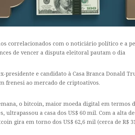
os correlacionados com o noticiário político e a p
es de vencer a disputa eleitoral pautam o dia
ex-presidente e candidato à Casa Branca Donald T
um frenesi ao mercado de criptoativos.
emana, o bitcoin, maior moeda digital em termos d
, ultrapassou a casa dos US$ 60 mil. Com a alta de
tcoin gira em torno dos US$ 62,6 mil (cerca de R$ 31