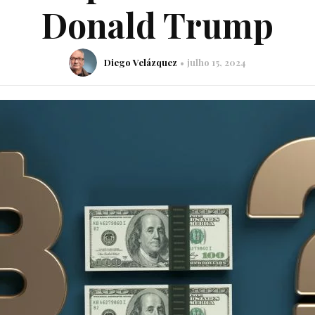
Donald Trump
Diego Velázquez
julho 15, 2024