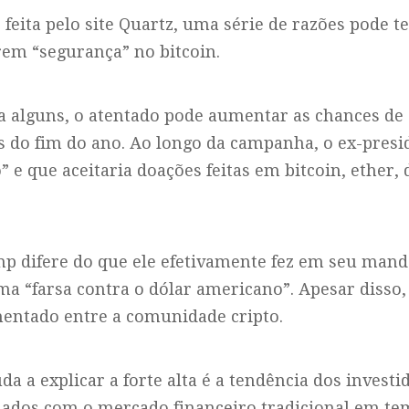
feita pelo site Quartz, uma série de razões pode te
rem “segurança” no bitcoin.
a alguns, o atentado pode aumentar as chances de
is do fim do ano. Ao longo da campanha, o ex-pres
 e que aceitaria doações feitas em bitcoin, ether, 
p difere do que ele efetivamente fez em seu man
ma “farsa contra o dólar americano”. Apesar disso,
entado entre a comunidade cripto.
da a explicar a forte alta é a tendência dos invest
nados com o mercado financeiro tradicional em te