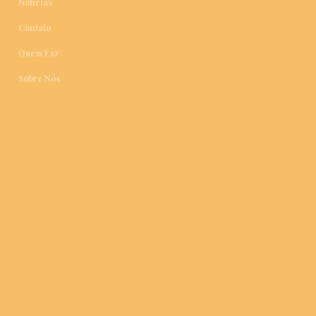
Notícias
Contato
Quem Faz
Sobre Nós