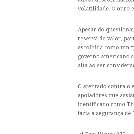
volatilidade. O ouro 
Apesar do questiona
reserva de valor, pa
escolhida como um “
governo americano so
alta ao ser consider
O atentado contra o
apoiadores que assist
identificado como Th
fazia a segurança de