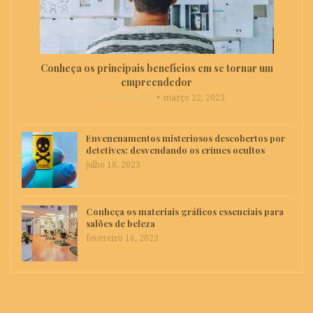
Conheça os principais benefícios em se tornar um
empreendedor
Diego Velázquez
março 22, 2023
Envenenamentos misteriosos descobertos por
detetives: desvendando os crimes ocultos
julho 18, 2023
Conheça os materiais gráficos essenciais para
salões de beleza
fevereiro 16, 2023