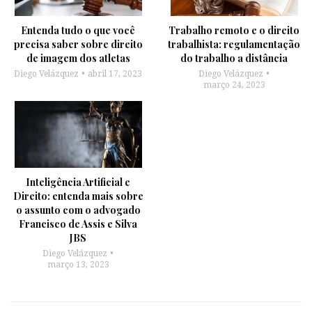
Entenda tudo o que você
Trabalho remoto e o direito
precisa saber sobre direito
trabalhista: regulamentação
de imagem dos atletas
do trabalho a distância
Diego Velázquez
abril 17, 2023
Diego Velázquez
março 24, 2023
Inteligência Artificial e
Direito: entenda mais sobre
o assunto com o advogado
Francisco de Assis e Silva
JBS
Diego Velázquez
março 13, 2023