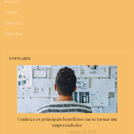
Notícias
Contato
Quem Faz
Sobre Nós
POPULARES
Conheça os principais benefícios em se tornar um
empreendedor
Diego Velázquez
março 22, 2023