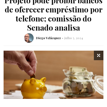
Projeto pode proibir bancos
de oferecer empréstimo por
telefone; comissão do
Senado analisa
Diego Velázquez
julho 5, 2024