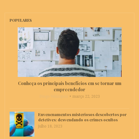
POPULARES
Conheça os principais benefícios em se tornar um
empreendedor
Diego Velázquez
março 22, 2023
Envenenamentos misteriosos descobertos por
detetives: desvendando os crimes ocultos
julho 18, 2023