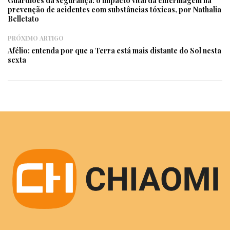
Guardiões da segurança: o impacto vital da enfermagem na
prevenção de acidentes com substâncias tóxicas, por Nathalia
Belletato
PRÓXIMO ARTIGO
Afélio: entenda por que a Terra está mais distante do Sol nesta
sexta