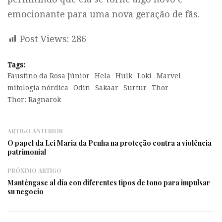
emocionante para uma nova geração de fãs.
Post Views:
286
Tags:
Faustino da Rosa Júnior
Hela
Hulk
Loki
Marvel
mitologia nórdica
Odin
Sakaar
Surtur
Thor
Thor: Ragnarok
ARTIGO ANTERIOR
O papel da Lei Maria da Penha na proteção contra a violência
patrimonial
PRÓXIMO ARTIGO
Manténgase al día con diferentes tipos de tono para impulsar
su negocio