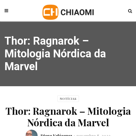
Thor: Ragnarok –
Mitologia Nórdica da
Marvel
NOTÍCIAS
Thor: Ragnarok – Mitologia
Nórdica da Marvel
Diego Velázquez
novembro 8, 2023