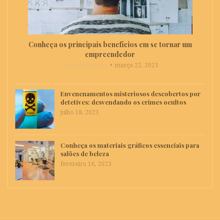
Conheça os principais benefícios em se tornar um
empreendedor
Diego Velázquez
março 22, 2023
Envenenamentos misteriosos descobertos por
detetives: desvendando os crimes ocultos
julho 18, 2023
Conheça os materiais gráficos essenciais para
salões de beleza
fevereiro 16, 2023