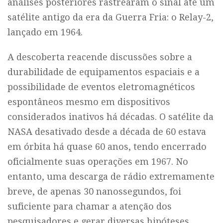
análises posteriores rastrearam o sinal até um
satélite antigo da era da Guerra Fria: o Relay-2,
lançado em 1964.
A descoberta reacende discussões sobre a
durabilidade de equipamentos espaciais e a
possibilidade de eventos eletromagnéticos
espontâneos mesmo em dispositivos
considerados inativos há décadas. O satélite da
NASA desativado desde a década de 60 estava
em órbita há quase 60 anos, tendo encerrado
oficialmente suas operações em 1967. No
entanto, uma descarga de rádio extremamente
breve, de apenas 30 nanossegundos, foi
suficiente para chamar a atenção dos
pesquisadores e gerar diversas hipóteses