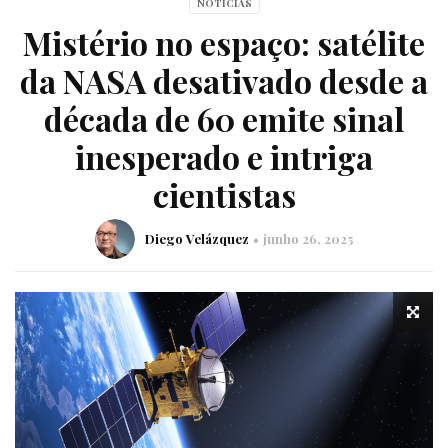
NOTÍCIAS
Mistério no espaço: satélite
da NASA desativado desde a
década de 60 emite sinal
inesperado e intriga
cientistas
Diego Velázquez
junho 26, 2025