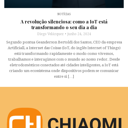
NOTÍCIAS
A revolução silenciosa: como a IoT está
transformando o seu dia a dia
Diego Velázquez
junho 24, 2024
Segundo pontua Geanderson Bertoldi dos Santos, CEO da empresa
Artificiall, a Internet das Coisas (IoT, do inglês Internet of Things)
está transformando rapidamente o modo como vivemos,
trabalhamos e interagimos com o mundo ao nosso redor. Desde
eletrodomésticos conectados até cidades inteligentes, a IoT está
criando um ecossistema onde dispositivos podem se comunicar
entre si […]