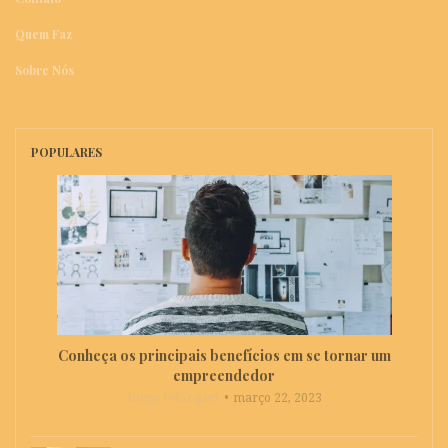
Quem Faz
Sobre Nós
POPULARES
Conheça os principais benefícios em se tornar um
empreendedor
Diego Velázquez
março 22, 2023