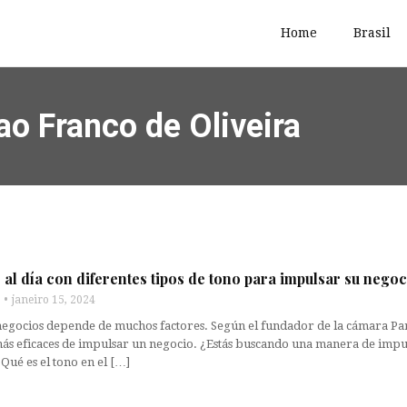
Home
Brasil
ao Franco de Oliveira
al día con diferentes tipos de tono para impulsar su negoc
janeiro 15, 2024
 negocios depende de muchos factores. Según el fundador de la cámara Par
más eficaces de impulsar un negocio. ¿Estás buscando una manera de impu
Qué es el tono en el […]