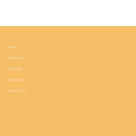
Home
Notícias
Contato
Quem Faz
Sobre Nós