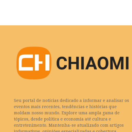
Seu portal de notícias dedicado a informar e analisar os
eventos mais recentes, tendências e histórias que
moldam nosso mundo. Explore uma ampla gama de
tópicos, desde política e economia até cultura e
entretenimento. Mantenha-se atualizado com artigos
informativos, opiniões especializadas e cobertura