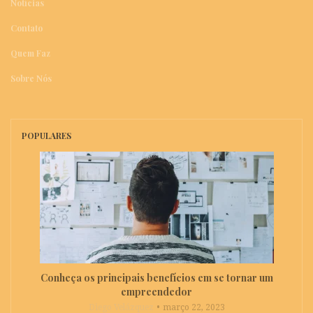
Notícias
Contato
Quem Faz
Sobre Nós
POPULARES
Conheça os principais benefícios em se tornar um
empreendedor
Diego Velázquez
março 22, 2023