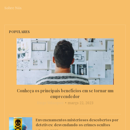
Sobre Nós
POPULARES
Conheça os principais benefícios em se tornar um
empreendedor
Diego Velázquez
março 22, 2023
Envenenamentos misteriosos descobertos por
detetives: desvendando os crimes ocultos