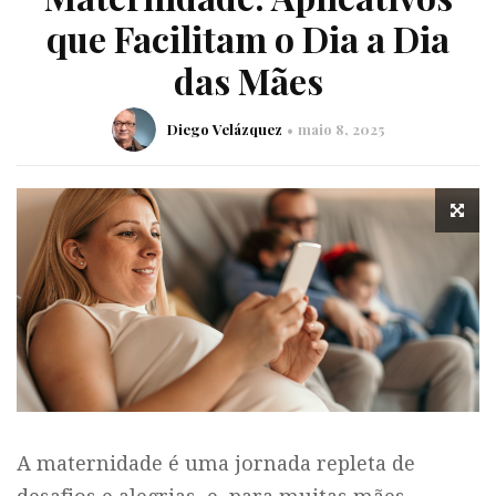
que Facilitam o Dia a Dia
das Mães
Diego Velázquez
maio 8, 2025
A maternidade é uma jornada repleta de