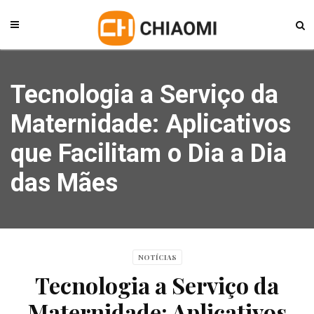
Tecnologia a Serviço da
Maternidade: Aplicativos
que Facilitam o Dia a Dia
das Mães
NOTÍCIAS
Tecnologia a Serviço da
Maternidade: Aplicativos