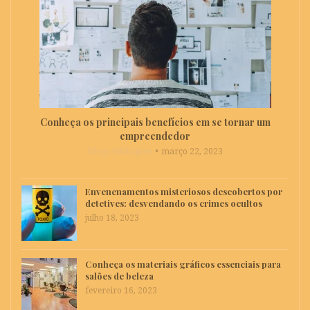
Conheça os principais benefícios em se tornar um
empreendedor
Diego Velázquez
março 22, 2023
Envenenamentos misteriosos descobertos por
detetives: desvendando os crimes ocultos
julho 18, 2023
Conheça os materiais gráficos essenciais para
salões de beleza
fevereiro 16, 2023