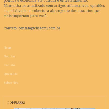
política e economia até cultura e entretenimento.
Mantenha-se atualizado com artigos informativos, opiniões
especializadas e cobertura abrangente dos assuntos que
mais importam para você.
Contato:
contato@chiaomi.com.br
Home
Notícias
Contato
Quem Faz
Sobre Nós
POPULARES