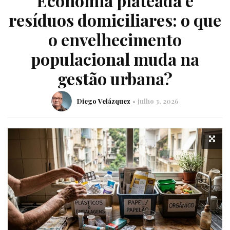
Economia plateada e
resíduos domiciliares: o que
o envelhecimento
populacional muda na
gestão urbana?
Diego Velázquez
julho 3, 2026